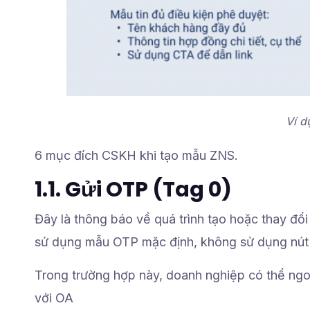
Ví d
6 mục đích CSKH khi tạo mẫu ZNS.
1.1. Gửi OTP
(Tag 0)
Đây là thông báo về quá trình tạo hoặc thay đổi
sử dụng mẫu OTP mặc định, không sử dụng nú
Trong trường hợp này, doanh nghiệp có thể ngoạ
với OA