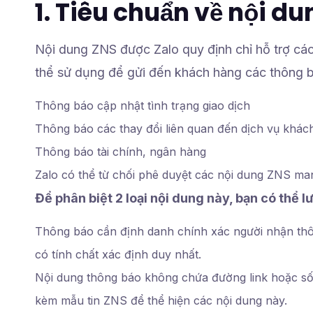
1. Tiêu chuẩn về nội d
Nội dung ZNS được Zalo quy định chỉ hỗ trợ c
thể sử dụng để gửi đến khách hàng các thông 
Thông báo cập nhật tình trạng giao dịch
Thông báo các thay đổi liên quan đến dịch vụ khá
Thông báo tài chính, ngân hàng
Zalo có thể từ chối phê duyệt các nội dung ZNS ma
Để phân biệt 2 loại nội dung này, bạn có thể 
Thông báo cần định danh chính xác người nhận th
có tính chất xác định duy nhất.
Nội dung thông báo không chứa đường link hoặc số đ
kèm mẫu tin ZNS để thể hiện các nội dung này.