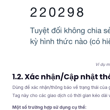
Ví dụ m
1.2. Xác nhận/Cập nhật th
Dùng để xác nhận/thông báo về trạng thái của g
Tag này cho các giao dịch có thời gian kéo dài
Một số trường hợp sử dụng cụ thể: