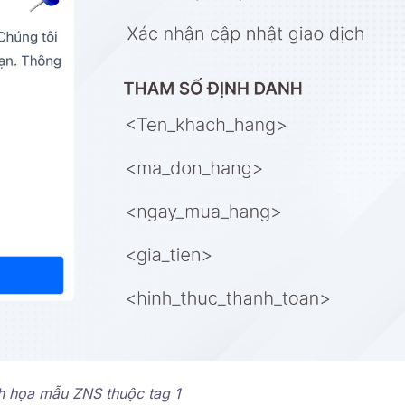
h họa mẫu ZNS thuộc tag 1