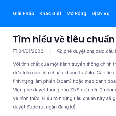
Giải Pháp
Khác Biệt
Mở Rộng
Dịch Vụ
Tìm hiểu về tiêu chuẩn
04/01/2023
phê duyệt,zns,zalo,cấu 
Với tính chất của một kênh truyền thông chính
dựa trên các tiêu chuẩn chung từ Zalo. Các tiê
tình trạng làm phiền (spam) hoặc mạo danh do
Việc phê duyệt thông báo ZNS dựa trên 2 nhóm 
về hình thức. Hiểu rõ những tiêu chuẩn này sẽ 
duyệt được rút ngắn đáng kể.