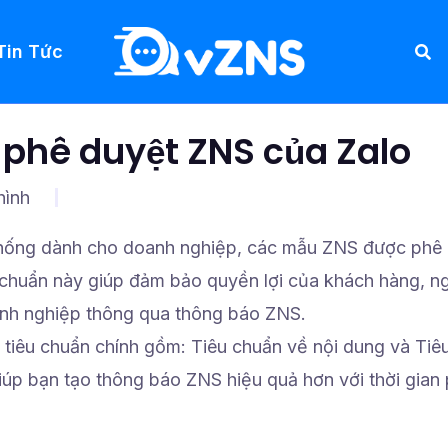
Tin Tức
 phê duyệt ZNS của Zalo
hình
 thống dành cho doanh nghiệp, các mẫu ZNS được phê
u chuẩn này giúp đảm bảo quyền lợi của khách hàng, n
anh nghiệp thông qua thông báo ZNS.
tiêu chuẩn chính gồm: Tiêu chuẩn về nội dung và Tiê
giúp bạn tạo thông báo ZNS hiệu quả hơn với thời gian