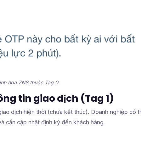
inh họa ZNS thuộc Tag 0
ông tin giao dịch
(Tag 1)
iao dịch hiện thời (chưa kết thúc). Doanh nghiệp có 
 và cần cập nhật định kỳ đến khách hàng.