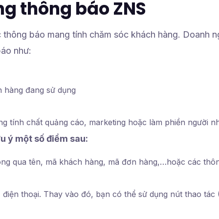
ung thông báo ZNS
ác thông báo mang tính chăm sóc khách hàng. Doanh n
báo như:
ch hàng đang sử dụng
ng tính chất quảng cáo, marketing hoặc làm phiền người n
lưu ý một số điểm sau:
ông qua tên, mã khách hàng, mã đơn hàng,…hoặc các thôn
iện thoại. Thay vào đó, bạn có thể sử dụng nút thao tác 