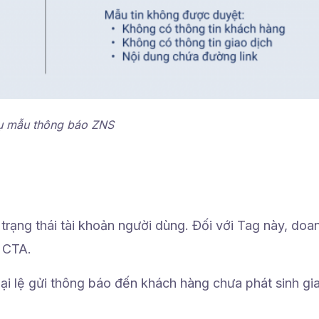
ụ mẫu thông báo ZNS
 trạng thái tài khoản người dùng. Đối với Tag này, doa
t CTA.
i lệ gửi thông báo đến khách hàng chưa phát sinh gi