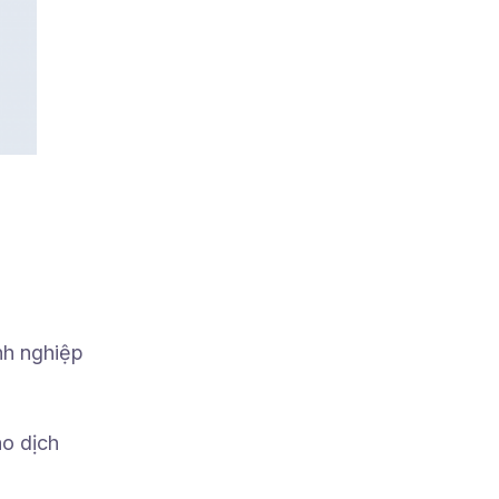
nh nghiệp
ao dịch