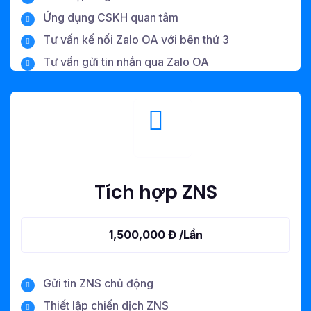
Ứng dụng CSKH quan tâm
Tư vấn kế nối Zalo OA với bên thứ 3
Tư vấn gửi tin nhắn qua Zalo OA
Tích hợp ZNS
1,500,000 Đ /Lần
Gửi tin ZNS chủ động
Thiết lập chiến dịch ZNS