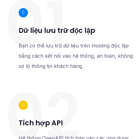
01
Dữ liệu lưu trữ độc lập
Bạn có thể lưu trữ dữ liệu trên Hosting độc lập
bằng cách kết nối vào hệ thống, an toàn, không
sợ lộ thông tin khách hàng.
02
Tích hợp API
Hệ thống OpenAPI tích hợp vào các ứng dụng