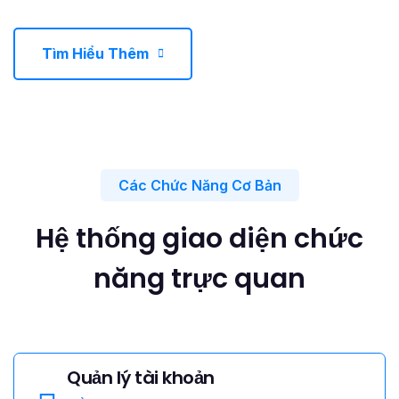
Tìm Hiểu Thêm
Các Chức Năng Cơ Bản
Hệ thống giao diện chức
năng trực quan
Quản lý tài khoản