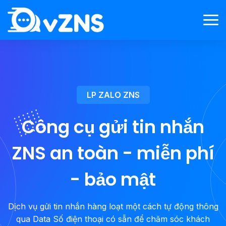
LP ZALO ZNS
Công cụ gửi tin nhắn
ZNS an toàn - miễn phí
- bảo mật
Dịch vụ gửi tin nhắn hàng loạt một cách tự động thông
qua Data Số điện thoại có sẵn để chăm sóc khách