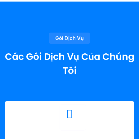
Gói Dịch Vụ
Các Gói Dịch Vụ Của Chúng
Tôi