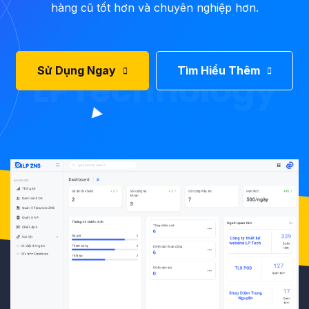
hàng cũ tốt hơn và chuyên nghiệp hơn.
Sử Dụng Ngay
Tìm Hiểu Thêm
LPTechnology