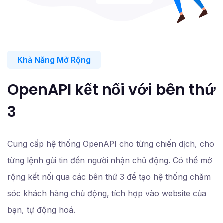
Khả Năng Mở Rộng
OpenAPI kết nối với bên thứ
3
Cung cấp hệ thống OpenAPI cho từng chiến dịch, cho
từng lệnh gủi tin đến người nhận chủ động. Có thể mở
rộng kết nối qua các bên thứ 3 để tạo hệ thống chăm
sóc khách hàng chủ động, tích hợp vào website của
bạn, tự động hoá.